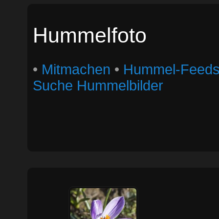
Hummelfoto
•
Mitmachen
•
Hummel-Feed
Suche Hummelbilder