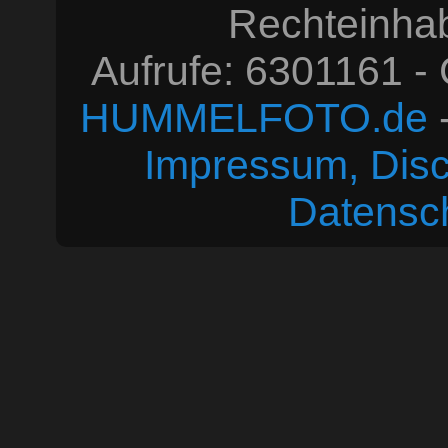
Rechteinhabe
Aufrufe: 6301161 -
HUMMELFOTO.de
-
Impressum, Disc
Datensc