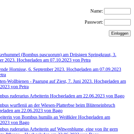
Name:
Passwort: