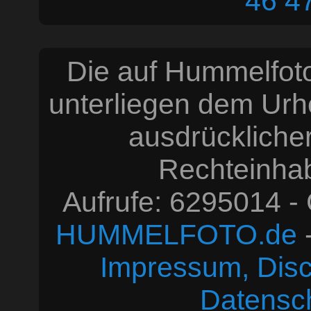
46
4
Die auf Hummelfoto
unterliegen dem Urh
ausdrücklich
Rechteinhabe
Aufrufe: 6295014 -
HUMMELFOTO.de
-
Impressum, Disc
Datensc