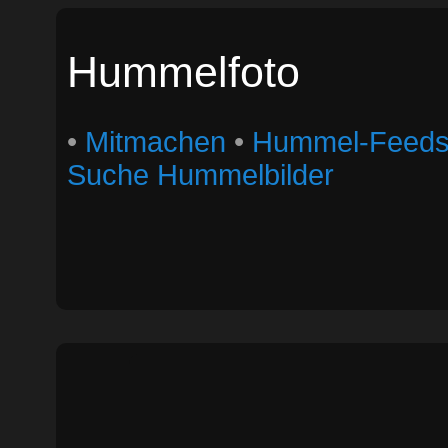
Hummelfoto
•
Mitmachen
•
Hummel-Feed
Suche Hummelbilder