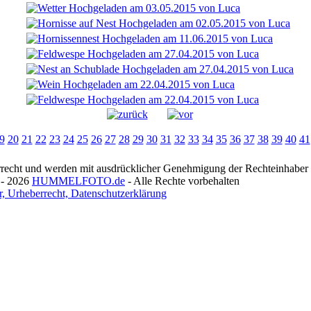
9
20
21
22
23
24
25
26
27
28
29
30
31
32
33
34
35
36
37
38
39
40
41
recht und werden mit ausdrücklicher Genehmigung der Rechteinhaber v
 - 2026
HUMMELFOTO.de
- Alle Rechte vorbehalten
, Urheberrecht, Datenschutzerklärung