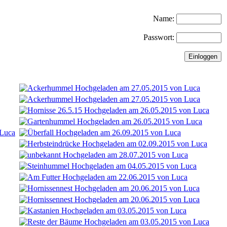
Name:
Passwort: