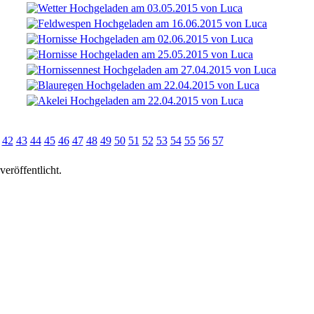
42
43
44
45
46
47
48
49
50
51
52
53
54
55
56
57
eröffentlicht.