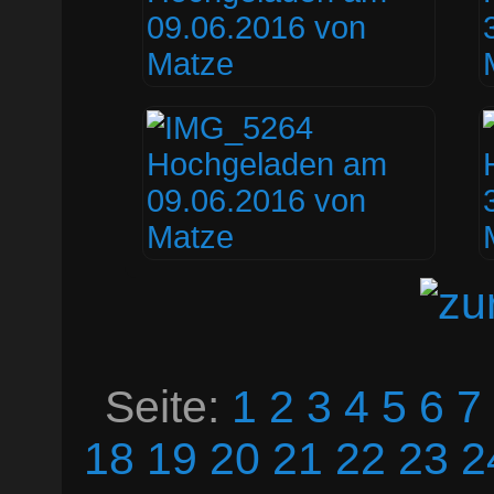
Seite:
1
2
3
4
5
6
7
18
19
20
21
22
23
2