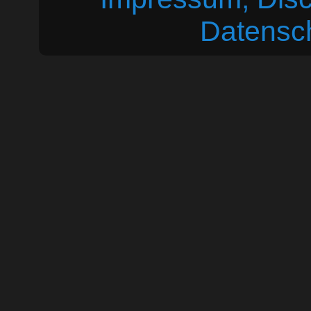
Datensc