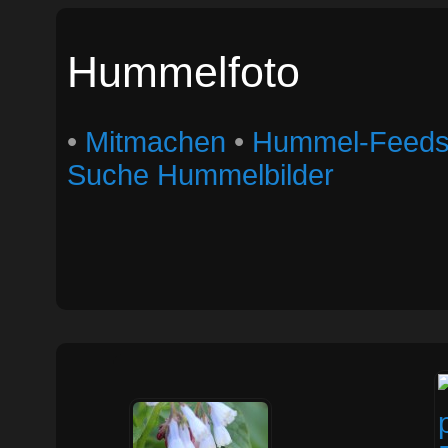
Hummelfoto
•
Mitmachen
•
Hummel-Feed
Suche Hummelbilder