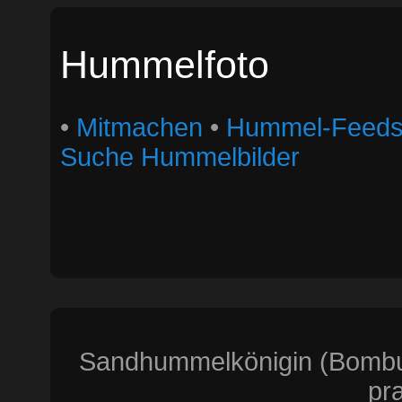
Hummelfoto
•
Mitmachen
•
Hummel-Feed
Suche Hummelbilder
Sandhummelkönigin (Bombus
pra