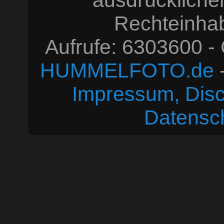
ausdrücklich
Rechteinhabe
Aufrufe: 6303600 -
HUMMELFOTO.de
-
Impressum, Disc
Datensc