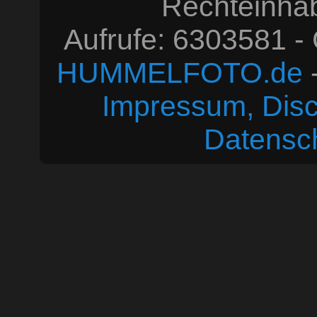
Rechteinhabe
Aufrufe: 6303581 -
HUMMELFOTO.de
-
Impressum, Disc
Datensc