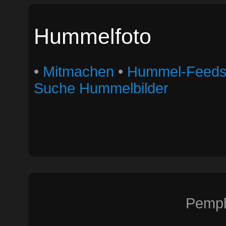
Hummelfoto
•
Mitmachen
•
Hummel-Feed
Suche Hummelbilder
Pemph