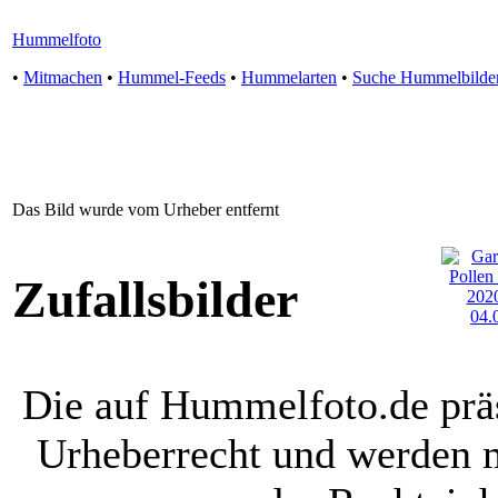
Hummelfoto
•
Mitmachen
•
Hummel-Feeds
•
Hummelarten
•
Suche Hummelbilde
Das Bild wurde vom Urheber entfernt
Zufallsbilder
Die auf Hummelfoto.de präs
Urheberrecht und werden 