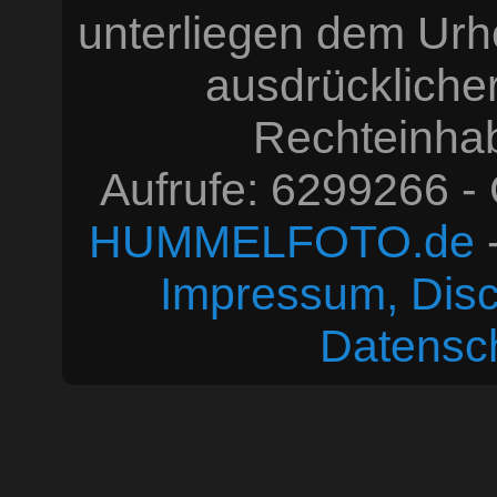
unterliegen dem Urh
ausdrücklich
Rechteinhabe
Aufrufe: 6299266 -
HUMMELFOTO.de
-
Impressum, Disc
Datensc