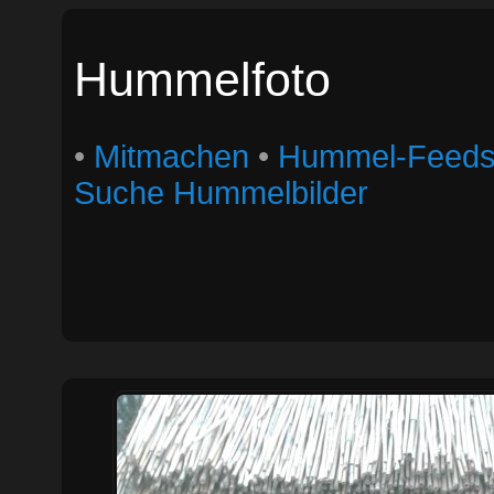
Hummelfoto
•
Mitmachen
•
Hummel-Feed
Suche Hummelbilder