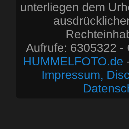
unterliegen dem Urh
ausdrücklich
Rechteinhabe
Aufrufe: 6305322 -
HUMMELFOTO.de
-
Impressum, Disc
Datensc