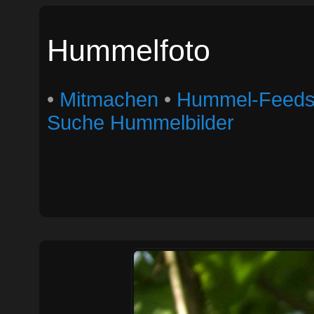
Hummelfoto
•
Mitmachen
•
Hummel-Feed
Suche Hummelbilder