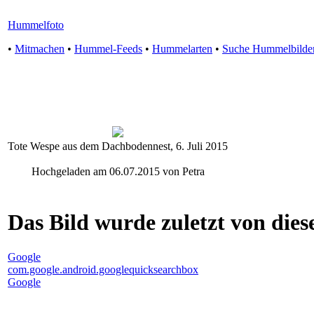
Hummelfoto
•
Mitmachen
•
Hummel-Feeds
•
Hummelarten
•
Suche Hummelbilde
Tote Wespe aus dem Dachbodennest, 6. Juli 2015
Hochgeladen am 06.07.2015 von Petra
Das Bild wurde zuletzt von diese
Google
com.google.android.googlequicksearchbox
Google