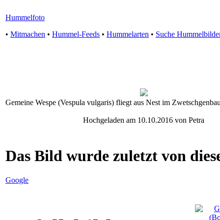
Hummelfoto
•
Mitmachen
•
Hummel-Feeds
•
Hummelarten
•
Suche Hummelbilde
Gemeine Wespe (Vespula vulgaris) fliegt aus Nest im Zwetschgenba
Hochgeladen am 10.10.2016 von Petra
Das Bild wurde zuletzt von diese
Google