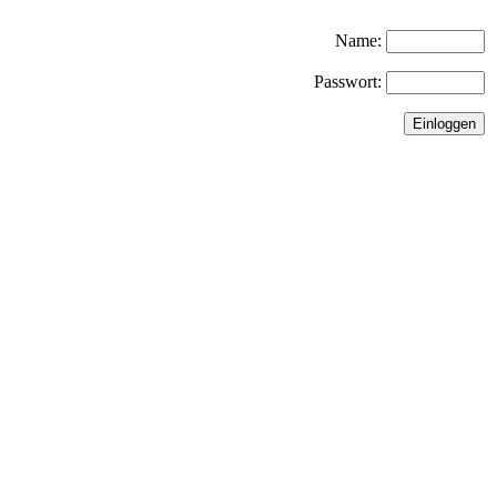
Name:
Passwort: