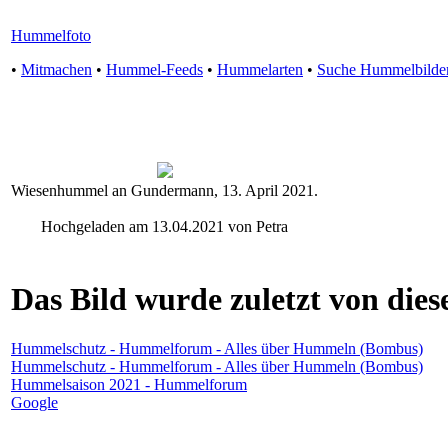
Hummelfoto
•
Mitmachen
•
Hummel-Feeds
•
Hummelarten
•
Suche Hummelbilde
Wiesenhummel an Gundermann, 13. April 2021.
Hochgeladen am 13.04.2021 von Petra
Das Bild wurde zuletzt von diese
Hummelschutz - Hummelforum - Alles über Hummeln (Bombus)
Hummelschutz - Hummelforum - Alles über Hummeln (Bombus)
Hummelsaison 2021 - Hummelforum
Google