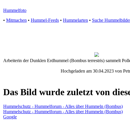
Hummelfoto
•
Mitmachen
•
Hummel-Feeds
•
Hummelarten
•
Suche Hummelbilde
Arbeiterin der Dunklen Erdhummel (Bombus terrestris) sammelt Polle
Hochgeladen am 30.04.2023 von Pet
Das Bild wurde zuletzt von diese
Hummelschutz - Hummelforum - Alles über Hummeln (Bombus)
Hummelschutz - Hummelforum - Alles über Hummeln (Bombus)
Google