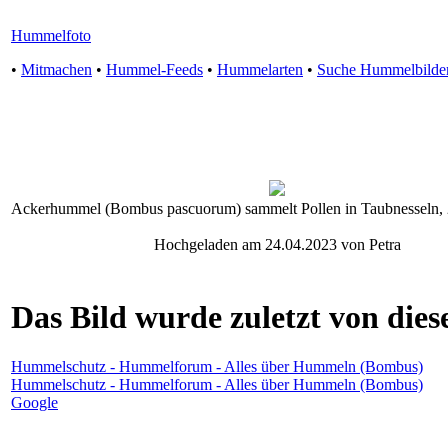
Hummelfoto
•
Mitmachen
•
Hummel-Feeds
•
Hummelarten
•
Suche Hummelbilde
Ackerhummel (Bombus pascuorum) sammelt Pollen in Taubnesseln, 2
Hochgeladen am 24.04.2023 von Petra
Das Bild wurde zuletzt von diese
Hummelschutz - Hummelforum - Alles über Hummeln (Bombus)
Hummelschutz - Hummelforum - Alles über Hummeln (Bombus)
Google