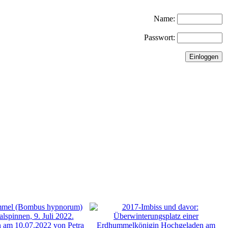
Name:
Passwort: