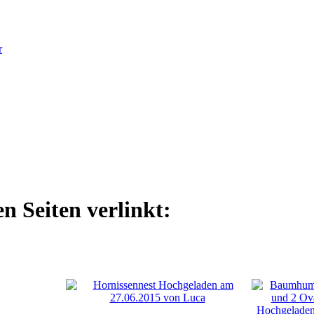
r
n Seiten verlinkt: