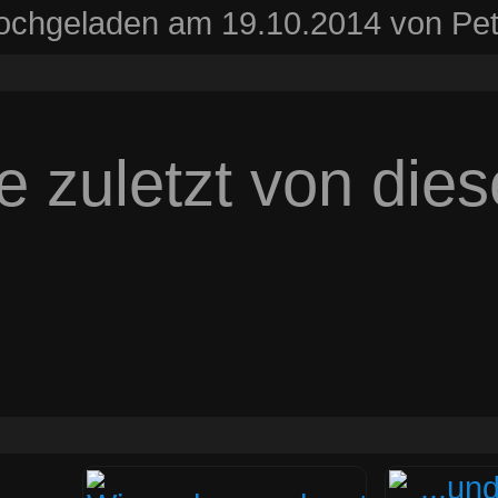
ochgeladen am 19.10.2014 von Pet
e zuletzt von die