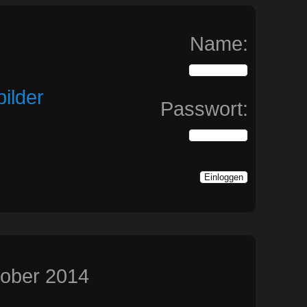
Name:
ilder
Passwort:
tober 2014