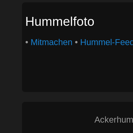
Hummelfoto
•
Mitmachen
•
Hummel-Fee
Ackerhumm