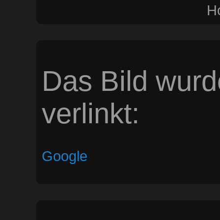
H
Das Bild wurd
verlinkt:
Google