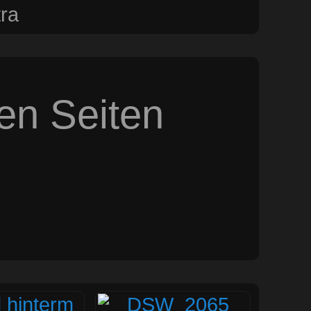
ra
sen Seiten