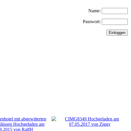
Name:
Passwort: