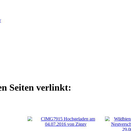
r
n Seiten verlinkt: