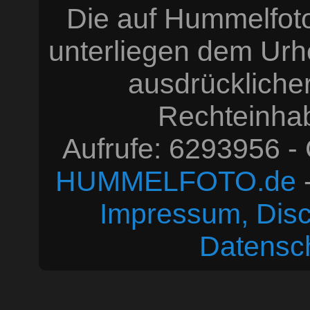
Die auf Hummelfoto
unterliegen dem Urh
ausdrücklich
Rechteinhabe
Aufrufe: 6293956 -
HUMMELFOTO.de
-
Impressum, Disc
Datensc