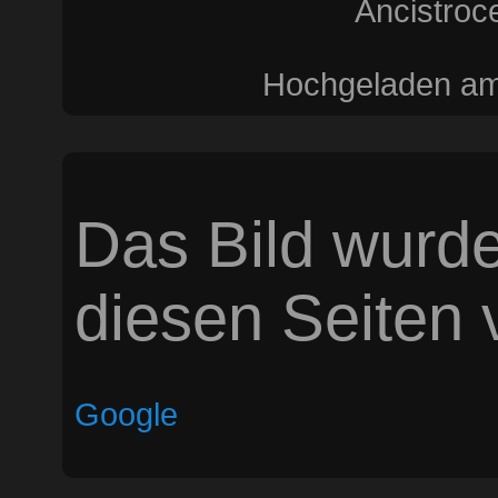
Ancistroce
Hochgeladen am
Das Bild wurde
diesen Seiten v
Google