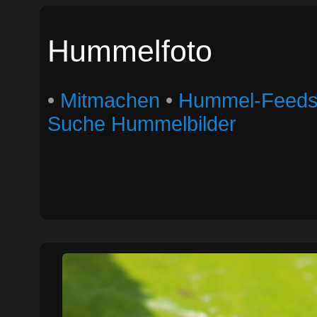
Hummelfoto
•
Mitmachen
•
Hummel-Feed
Suche Hummelbilder