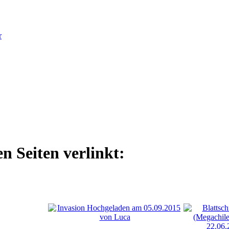
r
n Seiten verlinkt: