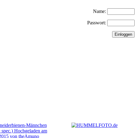
Name:
Passwort: