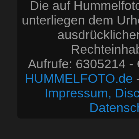
Die auf Hummelfoto
unterliegen dem Urh
ausdrücklich
Rechteinhabe
Aufrufe: 6305214 -
HUMMELFOTO.de
-
Impressum, Disc
Datensc