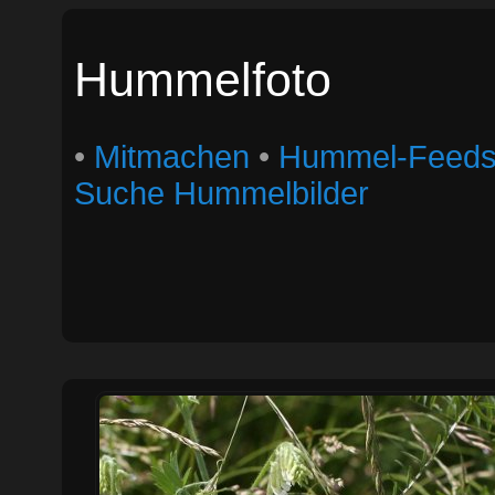
Hummelfoto
•
Mitmachen
•
Hummel-Feed
Suche Hummelbilder