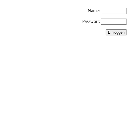
Name:
Passwort: