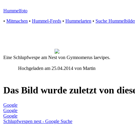
Hummelfoto
•
Mitmachen
•
Hummel-Feeds
•
Hummelarten
•
Suche Hummelbilde
Eine Schlupfwespe am Nest von Gymnomerus laevipes.
Hochgeladen am 25.04.2014 von Martin
Das Bild wurde zuletzt von diese
Google
Google
Google
Schlupfwespen nest - Google Suche