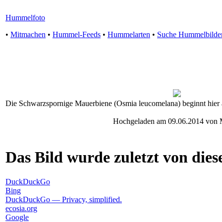
Hummelfoto
•
Mitmachen
•
Hummel-Feeds
•
Hummelarten
•
Suche Hummelbilde
Die Schwarzspornige Mauerbiene (Osmia leucomelana) beginnt hier
Hochgeladen am 09.06.2014 von 
Das Bild wurde zuletzt von diese
DuckDuckGo
Bing
DuckDuckGo — Privacy, simplified.
ecosia.org
Google