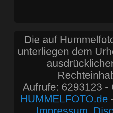
Die auf Hummelfoto
unterliegen dem Urh
ausdrücklich
Rechteinhabe
Aufrufe: 6293123 -
HUMMELFOTO.de
-
Impressum, Disc