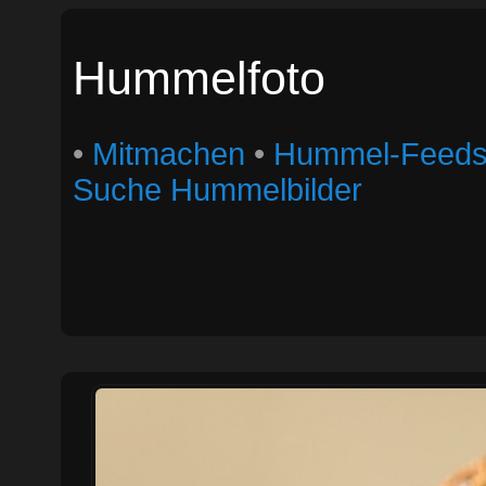
Hummelfoto
•
Mitmachen
•
Hummel-Feed
Suche Hummelbilder