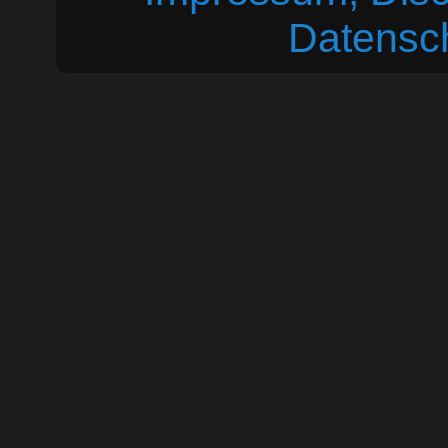
Datensc