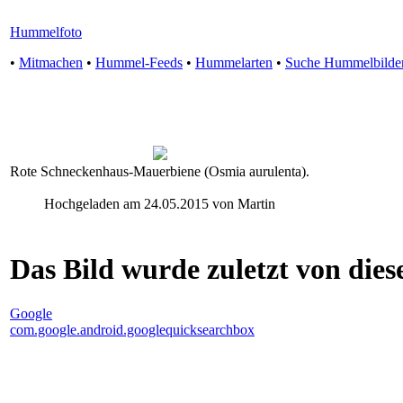
Hummelfoto
•
Mitmachen
•
Hummel-Feeds
•
Hummelarten
•
Suche Hummelbilde
Rote Schneckenhaus-Mauerbiene (Osmia aurulenta).
Hochgeladen am 24.05.2015 von Martin
Das Bild wurde zuletzt von diese
Google
com.google.android.googlequicksearchbox