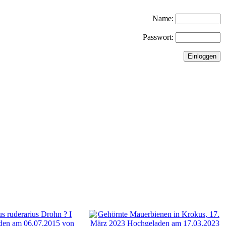
Name:
Passwort: