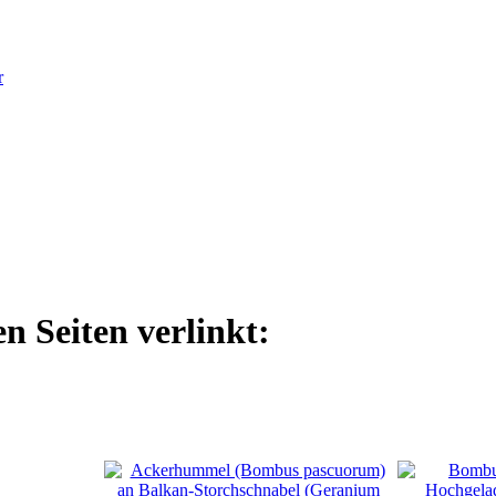
r
n Seiten verlinkt: