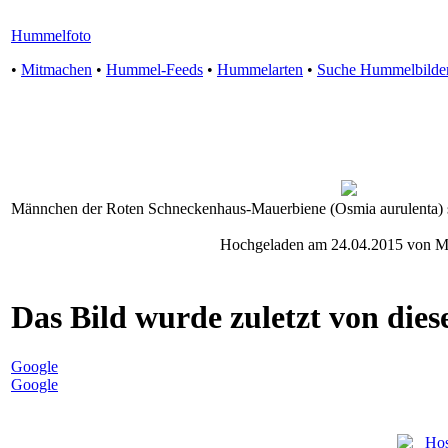
Hummelfoto
•
Mitmachen
•
Hummel-Feeds
•
Hummelarten
•
Suche Hummelbilde
Männchen der Roten Schneckenhaus-Mauerbiene (Osmia aurulenta) s
Hochgeladen am 24.04.2015 von M
Das Bild wurde zuletzt von diese
Google
Google