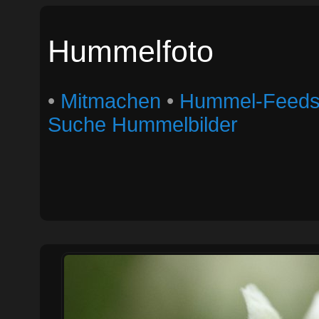
Hummelfoto
•
Mitmachen
•
Hummel-Feed
Suche Hummelbilder