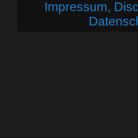
Impressum, Disc
Datensc