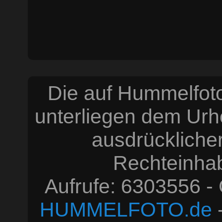
Die auf Hummelfoto
unterliegen dem Urh
ausdrücklich
Rechteinhabe
Aufrufe: 6303556 -
HUMMELFOTO.de
-