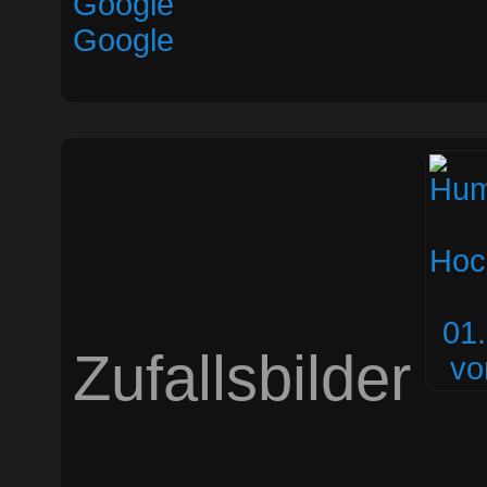
Google
Google
Zufallsbilder