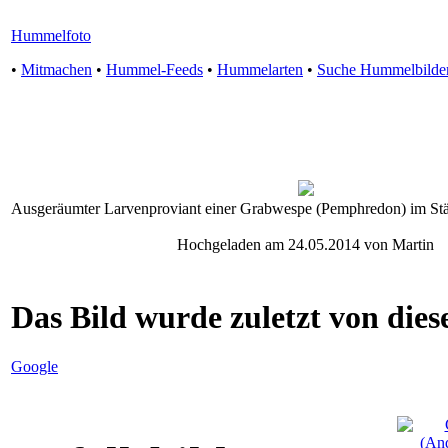
Hummelfoto
•
Mitmachen
•
Hummel-Feeds
•
Hummelarten
•
Suche Hummelbilde
Ausgeräumter Larvenproviant einer Grabwespe (Pemphredon) im Stä
Hochgeladen am 24.05.2014 von Martin
Das Bild wurde zuletzt von diese
Google