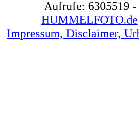
Aufrufe: 6305519 -
HUMMELFOTO.de
Impressum, Disclaimer, Ur