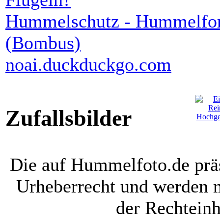
Hummelschutz - Hummelfor
(Bombus)
noai.duckduckgo.com
Zufallsbilder
Die auf Hummelfoto.de präs
Urheberrecht und werden 
der Rechteinh