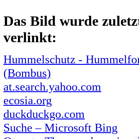
Das Bild wurde zuletz
verlinkt:
Hummelschutz - Hummelfor
(Bombus)
at.search.yahoo.com
ecosia.org
duckduckgo.com
Suche – Microsoft Bing