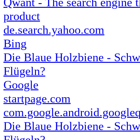
Qwant - The search engine th
product
de.search.yahoo.com
Bing
Die Blaue Holzbiene - Sch
Flügeln?
Google
startpage.com
com.google.android.google
Die Blaue Holzbiene - Sch
Flügeln?