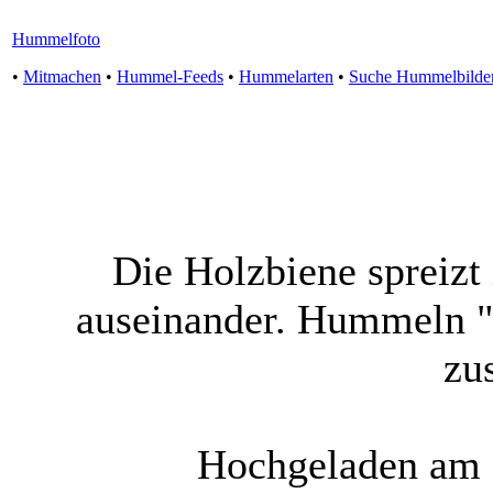
Hummelfoto
•
Mitmachen
•
Hummel-Feeds
•
Hummelarten
•
Suche Hummelbilde
Die Holzbiene spreizt 
auseinander. Hummeln "
zu
Hochgeladen am 