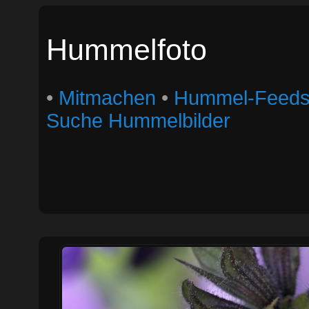
Hummelfoto
•
Mitmachen
•
Hummel-Feed
Suche Hummelbilder