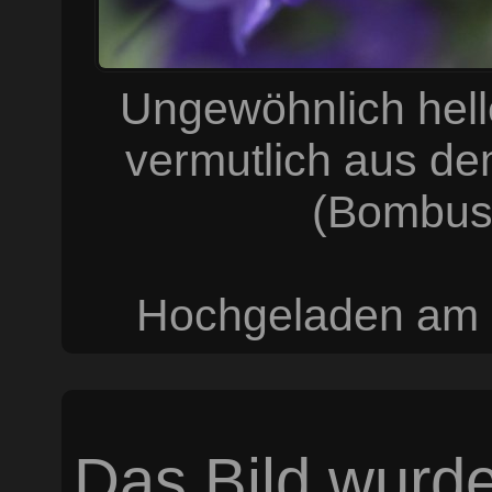
Ungewöhnlich hell
vermutlich aus d
(Bombus 
Hochgeladen am 
Das Bild wurde