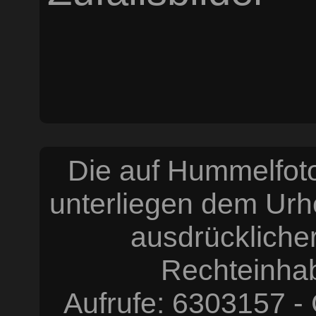
Die auf Hummelfoto
unterliegen dem Urh
ausdrücklich
Rechteinhabe
Aufrufe: 6303157 -