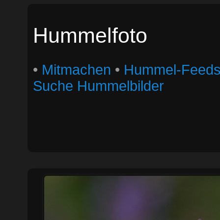
Hummelfoto
•
Mitmachen
•
Hummel-Feed
Suche Hummelbilder