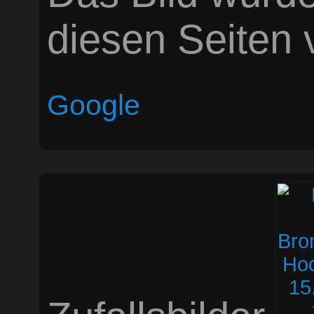
diesen Seiten v
Google