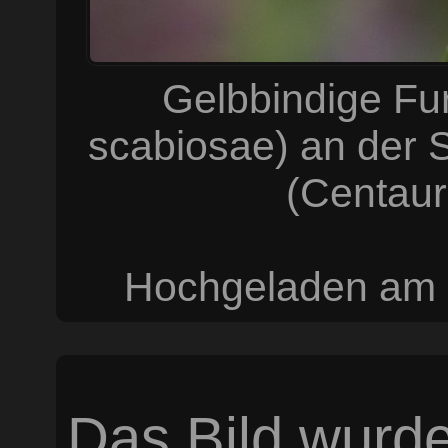
Gelbbindige Fu
scabiosae) an der
(Centaur
Hochgeladen am 
Das Bild wurde