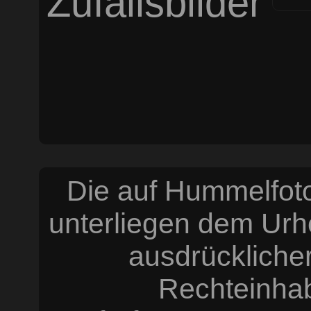
Zufallsbilder
Die auf Hummelfoto
unterliegen dem Urh
ausdrücklich
Rechteinhabe