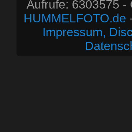
Aufrufe: 6303575 -
HUMMELFOTO.de
-
Impressum, Disc
Datensc