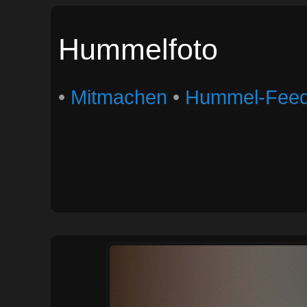
Hummelfoto
•
Mitmachen
•
Hummel-Fee