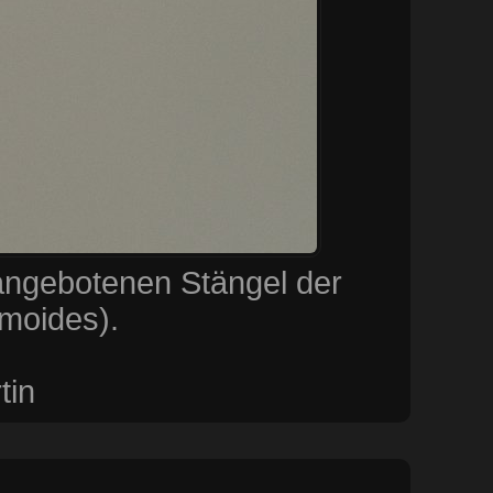
angebotenen Stängel der
moides).
tin