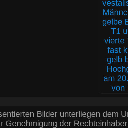
entierten Bilder unterliegen dem 
r Genehmigung der Rechteinhaber v