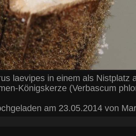
 laevipes in einem als Nistplatz 
men-Königskerze (Verbascum phlo
chgeladen am 23.05.2014 von Mar