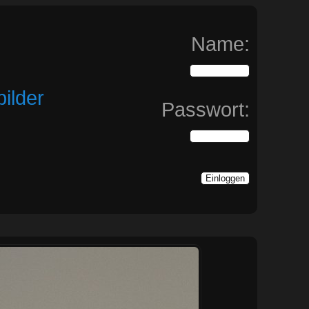
Name:
ilder
Passwort: