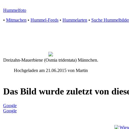
Hummelfoto
•
Mitmachen
•
Hummel-Feeds
•
Hummelarten
•
Suche Hummelbilde
Dreizahn-Mauerbiene (Osmia tridentata) Männchen.
Hochgeladen am 21.06.2015 von Martin
Das Bild wurde zuletzt von diese
Google
Google