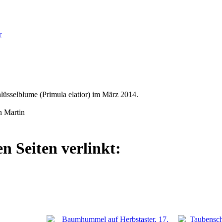
r
sselblume (Primula elatior) im März 2014.
 Martin
n Seiten verlinkt: