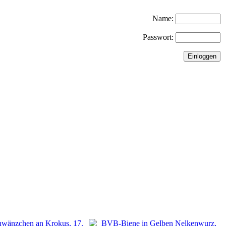
Name:
Passwort: