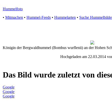
Hummelfoto
•
Mitmachen
•
Hummel-Feeds
•
Hummelarten
•
Suche Hummelbilde
Königin der Bergwaldhummel (Bombus wurflenii) an der Hohen Schlü
Hochgeladen am 22.03.2014 von
Das Bild wurde zuletzt von diese
Google
Google
Google