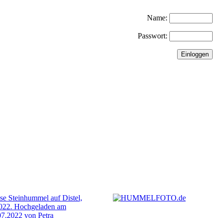
Name:
Passwort: