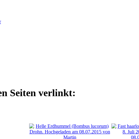
r
n Seiten verlinkt: