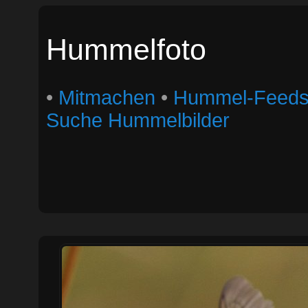
Hummelfoto
•
Mitmachen
•
Hummel-Feed
Suche Hummelbilder