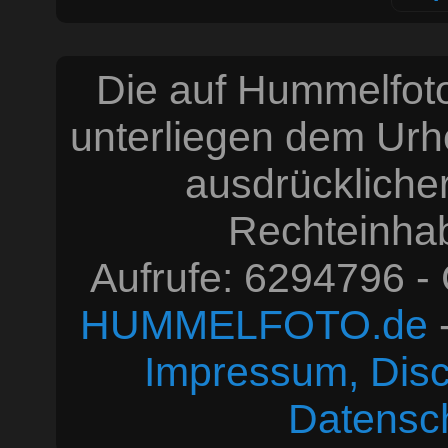
Die auf Hummelfoto
unterliegen dem Urh
ausdrücklich
Rechteinhabe
Aufrufe: 6294796 -
HUMMELFOTO.de
-
Impressum, Disc
Datensc