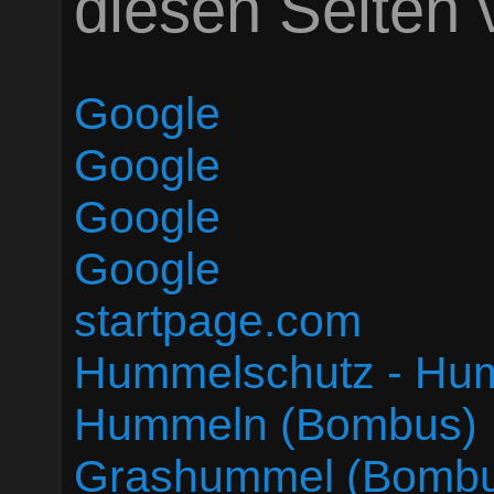
diesen Seiten v
Google
Google
Google
Google
startpage.com
Hummelschutz - Hum
Hummeln (Bombus)
Grashummel (Bombus