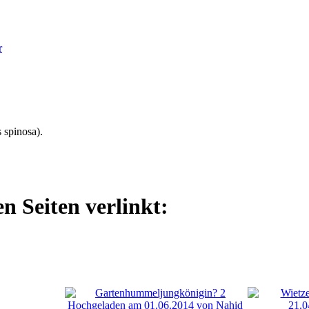
r
 spinosa).
n Seiten verlinkt: