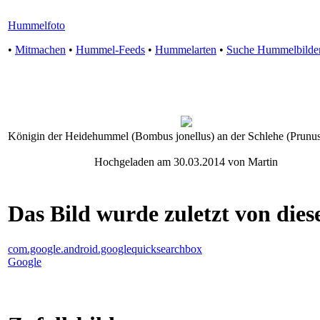
Hummelfoto
•
Mitmachen
•
Hummel-Feeds
•
Hummelarten
•
Suche Hummelbilde
Königin der Heidehummel (Bombus jonellus) an der Schlehe (Prunus
Hochgeladen am 30.03.2014 von Martin
Das Bild wurde zuletzt von diese
com.google.android.googlequicksearchbox
Google