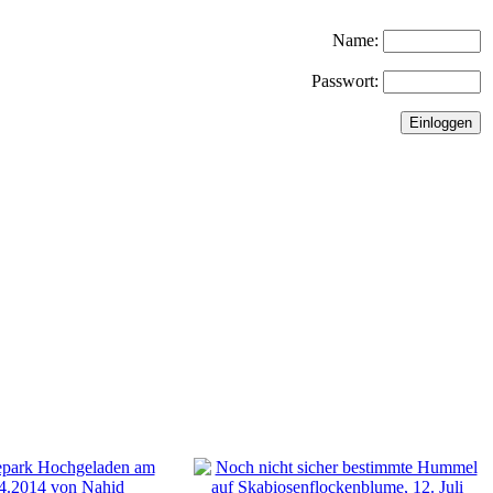
Name:
Passwort: