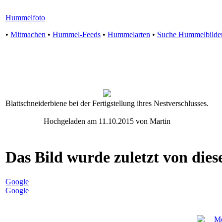
Hummelfoto
•
Mitmachen
•
Hummel-Feeds
•
Hummelarten
•
Suche Hummelbilde
Blattschneiderbiene bei der Fertigstellung ihres Nestverschlusses.
Hochgeladen am 11.10.2015 von Martin
Das Bild wurde zuletzt von diese
Google
Google