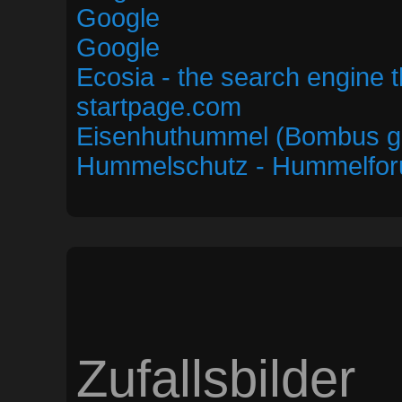
Google
Google
Ecosia - the search engine t
startpage.com
Eisenhuthummel (Bombus ge
Hummelschutz - Hummelfor
Zufallsbilder