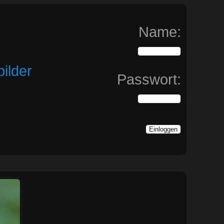
Name:
ilder
Passwort: