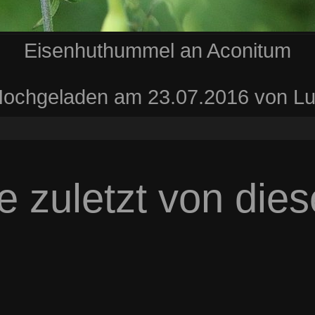
Eisenhuthummel an Aconitum
ochgeladen am 23.07.2016 von L
e zuletzt von die