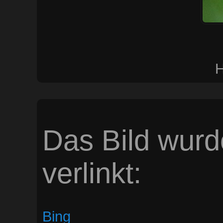
H
Das Bild wurd
verlinkt:
Bing