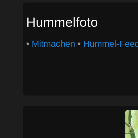
Hummelfoto
•
Mitmachen
•
Hummel-Fee