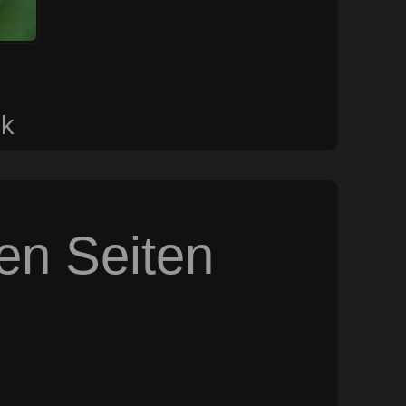
uk
sen Seiten