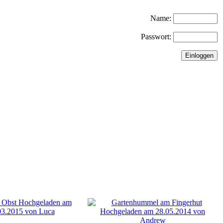
Name:
Passwort: