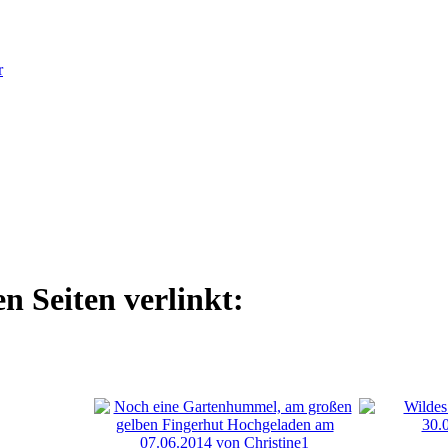
r
n Seiten verlinkt: