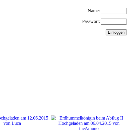
Name:
Passwort: