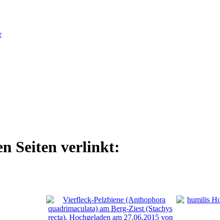
r
n Seiten verlinkt: