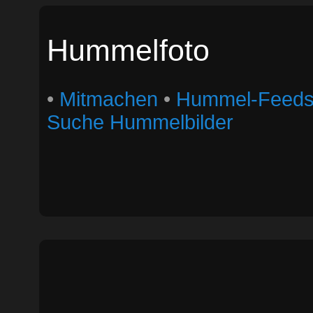
Hummelfoto
•
Mitmachen
•
Hummel-Feed
Suche Hummelbilder