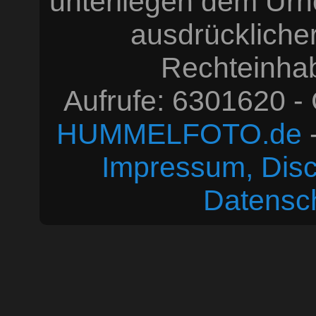
unterliegen dem Urh
ausdrücklich
Rechteinhabe
Aufrufe: 6301620 -
HUMMELFOTO.de
-
Impressum, Disc
Datensc