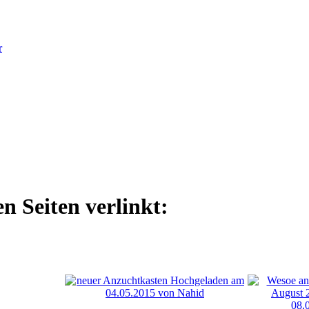
r
n Seiten verlinkt: