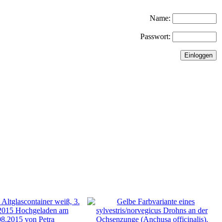
Name:
Passwort: