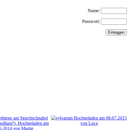
Name:
Passwort: