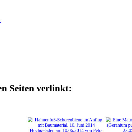
r
n Seiten verlinkt: