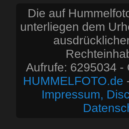
Die auf Hummelfoto
unterliegen dem Urh
ausdrücklich
Rechteinhabe
Aufrufe: 6295034 -
HUMMELFOTO.de
-
Impressum, Disc
Datensc