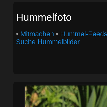
Hummelfoto
•
Mitmachen
•
Hummel-Feed
Suche Hummelbilder