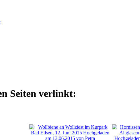
r
n Seiten verlinkt: