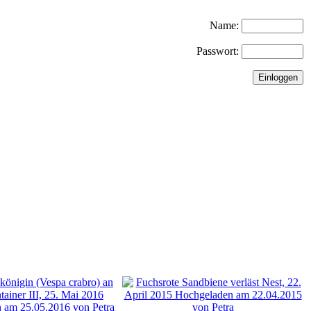
Name:
Passwort: