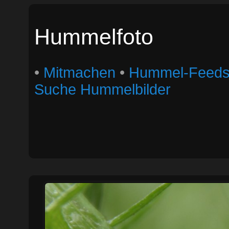
Hummelfoto
•
Mitmachen
•
Hummel-Feed
Suche Hummelbilder