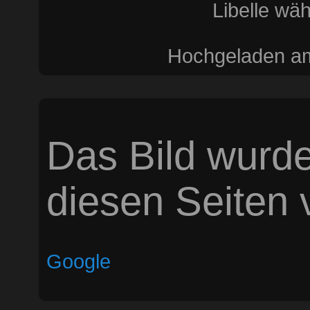
Libelle wä
Hochgeladen am
Das Bild wurde
diesen Seiten v
Google