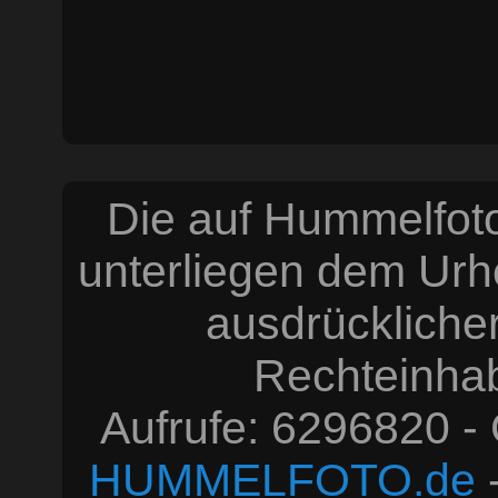
Die auf Hummelfoto
unterliegen dem Urh
ausdrücklich
Rechteinhabe
Aufrufe: 6296820 -
HUMMELFOTO.de
-