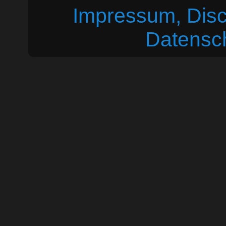
Impressum, Disc
Datensc