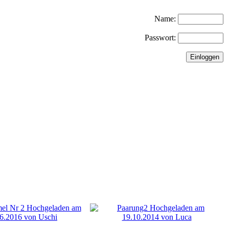
Name:
Passwort: