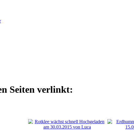
r
n Seiten verlinkt: