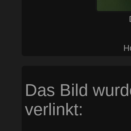
H
Das Bild wurd
verlinkt: