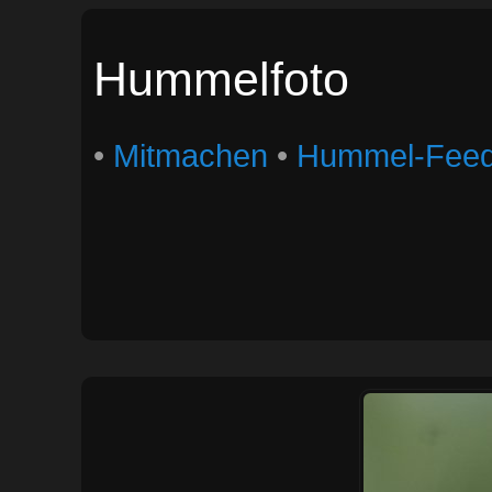
Hummelfoto
•
Mitmachen
•
Hummel-Fee