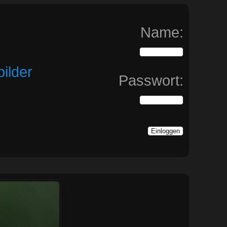
Name:
ilder
Passwort: