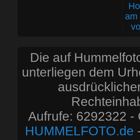
Die auf Hummelfoto
unterliegen dem Urh
ausdrücklich
Rechteinhabe
Aufrufe: 6292322 -
HUMMELFOTO.de
-