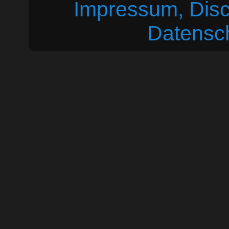
Impressum, Disc
Datensc