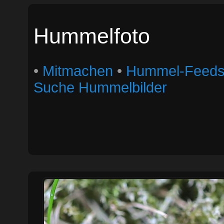
Hummelfoto
•
Mitmachen
•
Hummel-Feed
Suche Hummelbilder