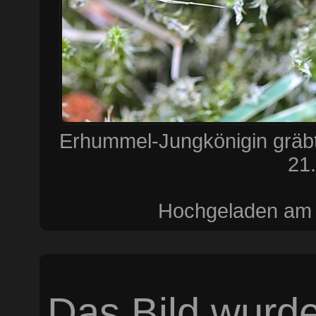
Erhummel-Jungkönigin gräbt 
21.
Hochgeladen am 
Das Bild wurde